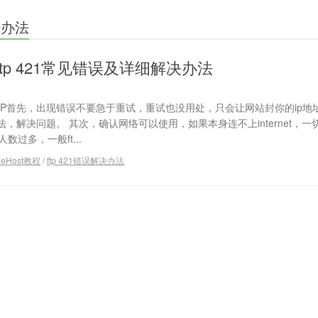
决办法
st ftp 421常见错误及详细解决办法
，FTP首先，出现错误不要急于重试，重试也没用处，只会让网站封你的ip地
，解决问题。 其次，确认网络可以使用，如果本身连不上internet，一
数过多，一般ft...
ueHost教程
/
ftp 421错误解决办法