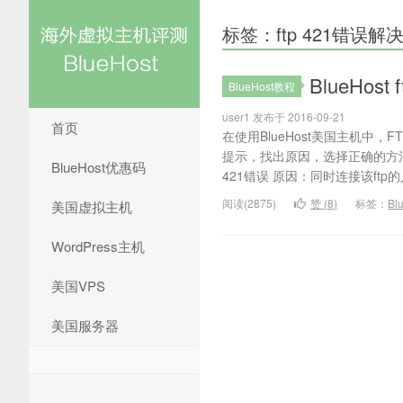
标签：ftp 421错误解
BlueHo
BlueHost教程
user1 发布于 2016-09-21
首页
在使用BlueHost美国主机中
提示，找出原因，选择正确的方法
BlueHost优惠码
421错误 原因：同时连接该ftp的人
阅读(2875)
赞 (
8
)
标签：
Bl
美国虚拟主机
WordPress主机
美国VPS
美国服务器