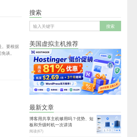
搜索
美国虚拟主机推荐
址。要根据
切免谈。
最新文章
博客用共享主机够用吗？优势、短
板和升级时机一次讲清
阅读(67)