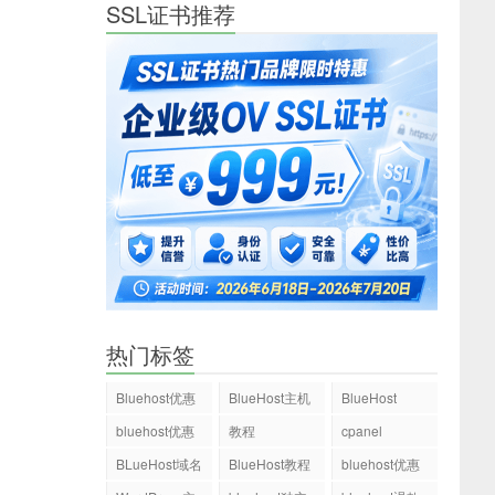
SSL证书推荐
热门标签
Bluehost优惠
BlueHost主机
BlueHost
码
bluehost优惠
教程
cpanel
码
BLueHost域名
BlueHost教程
bluehost优惠