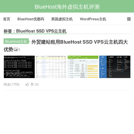
BlueHost海外虚拟主机评测
首页
BlueHost优惠码
美国虚拟主机
WordPress主机
标签：BlueHost SSD VPS云主机
美国VPS
美国服务器
外贸建站租用BlueHost SSD VPS云主机四大
BlueHost主机
优势
5
阅读(1753)
赞 (
0
)