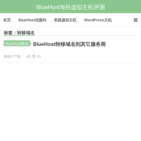
BlueHost海外虚拟主机评测
首页
BlueHost优惠码
美国虚拟主机
WordPress主机
标签：转移域名
美国VPS
美国服务器
BlueHost转移域名到其它服务商
BlueHost教程
阅读(1778)
赞 (
0
)