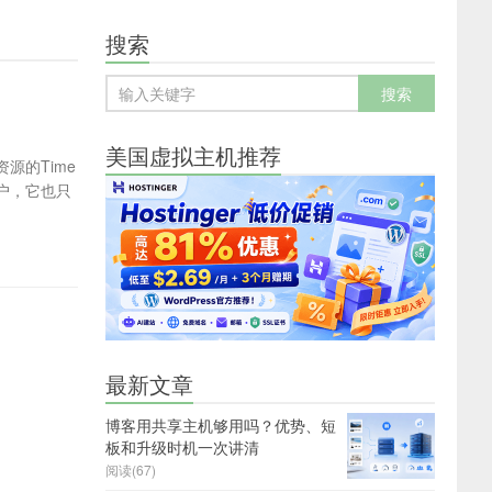
搜索
美国虚拟主机推荐
源的Time
户，它也只
最新文章
博客用共享主机够用吗？优势、短
板和升级时机一次讲清
阅读(67)