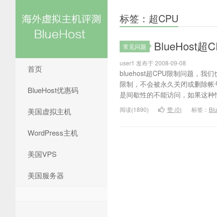
标签：超CPU
BlueHost超
常见问题
user1 发布于 2008-09-08
首页
bluehost超CPU限制问题，
限制，不会被永久关闭或删除帐
BlueHost优惠码
是间歇性的不能访问，如果这种情
阅读(1890)
赞 (
0
)
标签：
Bl
美国虚拟主机
WordPress主机
美国VPS
美国服务器