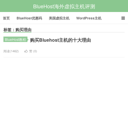
BlueHost海外虚拟主机评测
首页
BlueHost优惠码
美国虚拟主机
WordPress主机
标签：购买理由
美国VPS
美国服务器
购买Bluehost主机的十大理由
BlueHost教程
阅读(1462)
赞 (
0
)